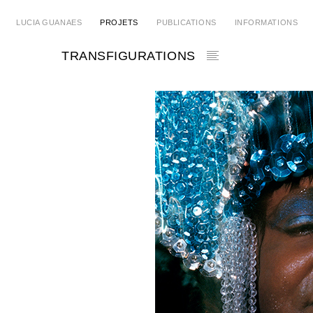
LUCIA GUANAES
PROJETS
PUBLICATIONS
INFORMATIONS
TRANSFIGURATIONS