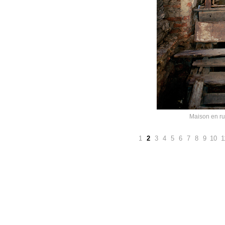
Maison en ru
1
2
3
4
5
6
7
8
9
10
1