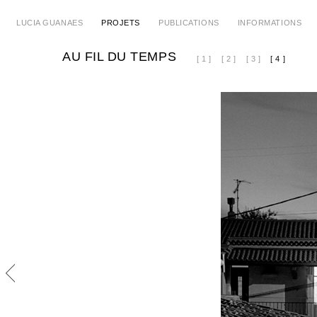
LUCIA GUANAES
PROJETS
PUBLICATIONS
INFORMATIONS
AU FIL DU TEMPS
[ 1 ]
[ 2 ]
[ 3 ]
[ 4 ]