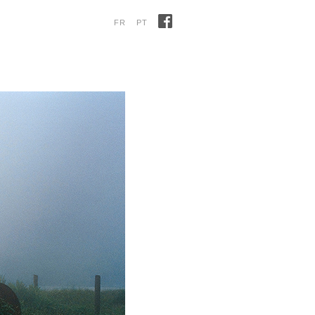
FR
PT