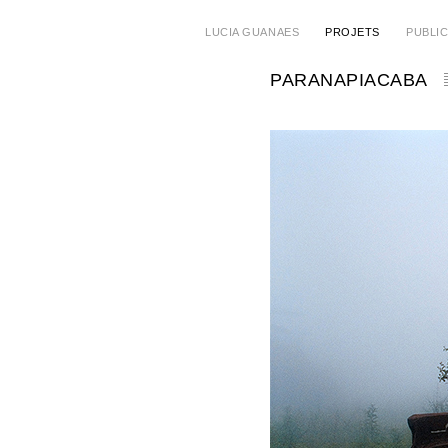
LUCIA GUANAES
PROJETS
PUBLI
PARANAPIACABA