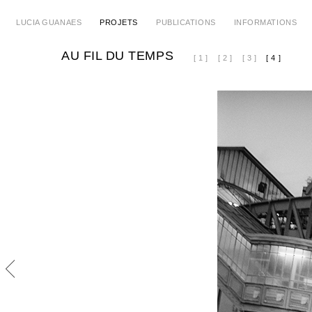
LUCIA GUANAES
PROJETS
PUBLICATIONS
INFORMATIONS
AU FIL DU TEMPS
[ 1 ]
[ 2 ]
[ 3 ]
[ 4 ]