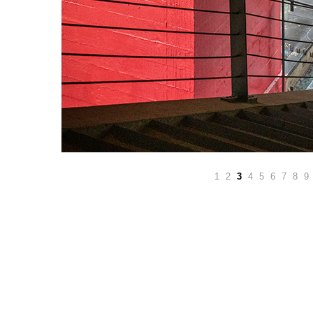
1
2
3
4
5
6
7
8
9