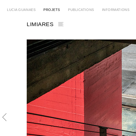
LUCIA GUANAES
PROJETS
PUBLICATIONS
INFORMATIONS
LIMIARES