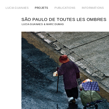
LUCIA GUANAES
PROJETS
PUBLICATIONS
INFORMATIONS
SÃO PAULO DE TOUTES LES OMBRES
LUCIA GUANAES & MARC DUMAS