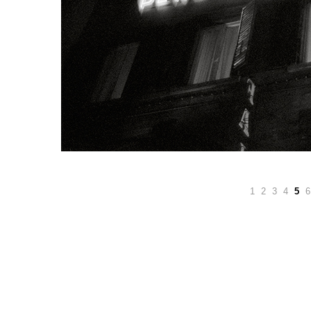
1
2
3
4
5
6