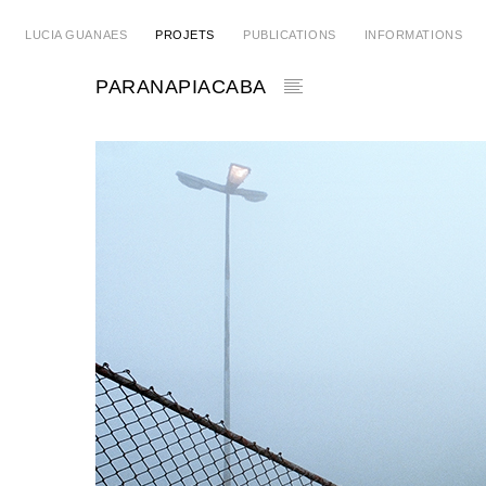
LUCIA GUANAES
PROJETS
PUBLICATIONS
INFORMATIONS
PARANAPIACABA