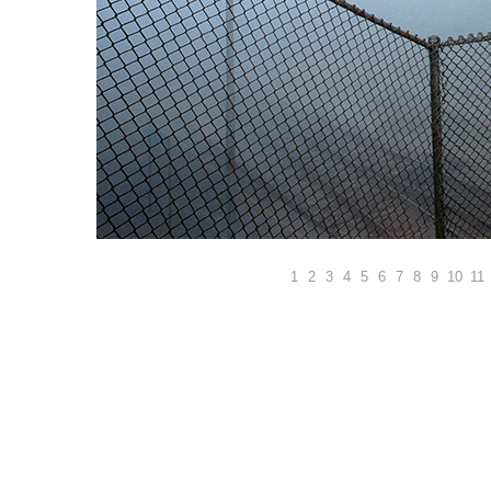
1
2
3
4
5
6
7
8
9
10
11