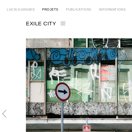
LUCIA GUANAES
PROJETS
PUBLICATIONS
INFORMATIONS
EXILE CITY