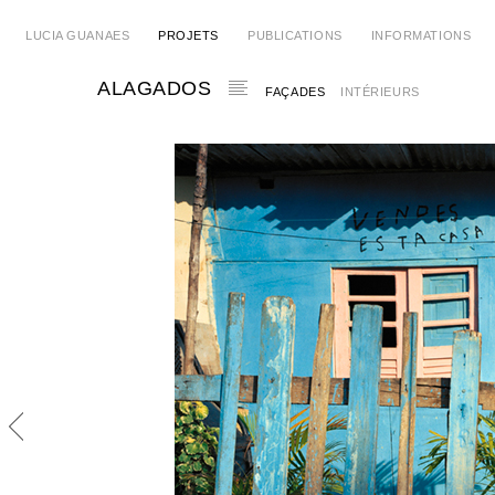
LUCIA GUANAES
PROJETS
PUBLICATIONS
INFORMATIONS
ALAGADOS
FAÇADES
INTÉRIEURS