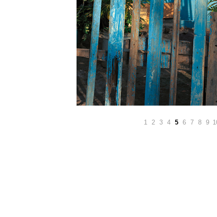
1
2
3
4
5
6
7
8
9
1