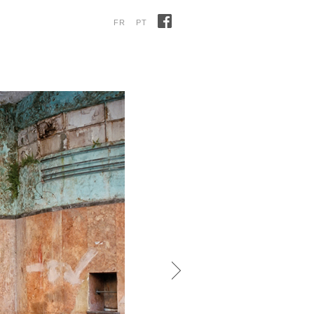
FR
PT