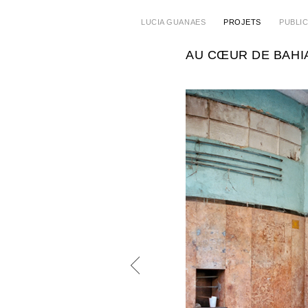
LUCIA GUANAES
PROJETS
PUBLI
AU CŒUR DE BAHI