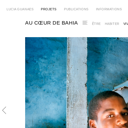
LUCIA GUANAES
PROJETS
PUBLICATIONS
INFORMATIONS
AU CŒUR DE BAHIA
ÊTRE
HABITER
VI