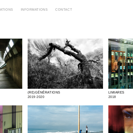
CATIONS
INFORMATIONS
CONTACT
ces
(RE)GÉNÉRATIONS
LIMIARES
2019-2020
2018