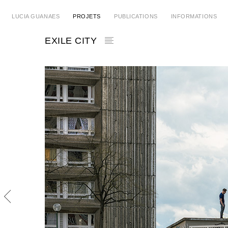
LUCIA GUANAES
PROJETS
PUBLICATIONS
INFORMATIONS
EXILE CITY