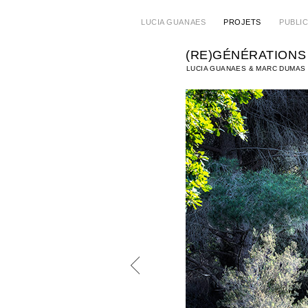
LUCIA GUANAES
PROJETS
PUBLI
(RE)GÉNÉRATIONS
LUCIA GUANAES & MARC DUMAS