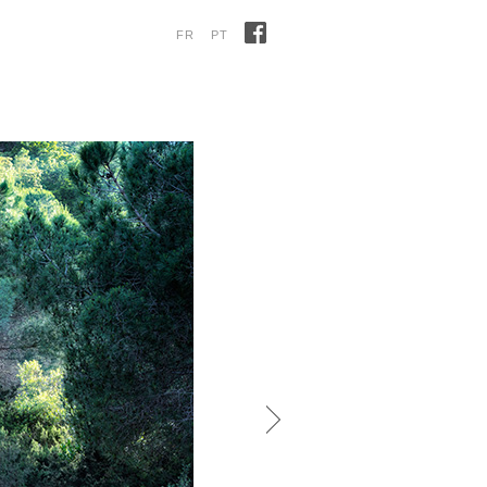
FR
PT