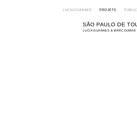
LUCIA GUANAES
PROJETS
PUBLI
SÃO PAULO DE TO
LUCIA GUANAES & MARC DUMAS